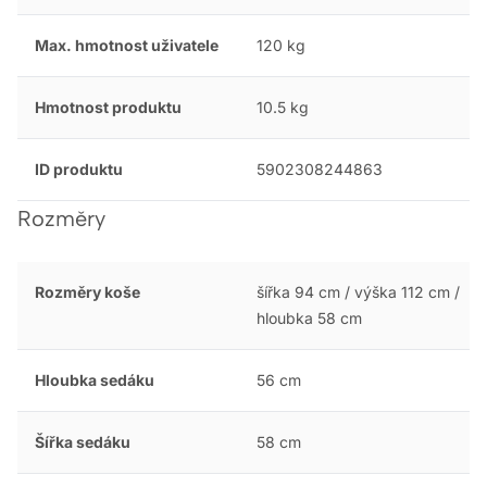
Max. hmotnost uživatele
120 kg
Hmotnost produktu
10.5 kg
ID produktu
5902308244863
Rozměry
Rozměry koše
šířka 94 cm / výška 112 cm /
hloubka 58 cm
Hloubka sedáku
56 cm
Šířka sedáku
58 cm