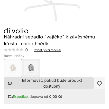
Náhradní sedadlo “vajíčko” k závěsnému
křeslu Telario hnědý
Reviews
0
Přidat první recenzi
Barva: Hnědý
Informovat, pokud bude produkt
dostupný
Expedice:
doprava od
0,00 Kč