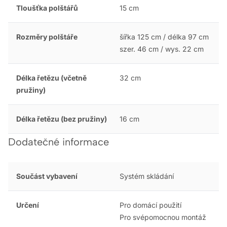
Tloušťka polštářů
15 cm
Rozměry polštáře
šířka 125 cm / délka 97 cm
szer. 46 cm / wys. 22 cm
Délka řetězu (včetně
32 cm
pružiny)
Délka řetězu (bez pružiny)
16 cm
Dodatečné informace
Součást vybavení
Systém skládání
Určení
Pro domácí použití
Pro svépomocnou montáž