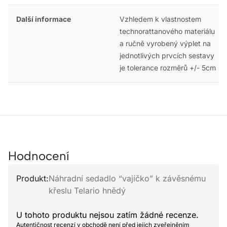
Další informace
Vzhledem k vlastnostem
technorattanového materiálu
a ručně vyrobený výplet na
jednotlivých prvcích sestavy
je tolerance rozměrů +/- 5cm
Hodnocení
Produkt:
Náhradní sedadlo “vajíčko” k závěsnému
křeslu Telario hnědý
U tohoto produktu nejsou zatím žádné recenze.
Autentičnost recenzí v obchodě není před jejich zveřejněním