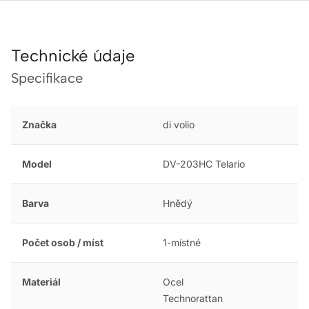
Technické údaje
Specifikace
Značka
di volio
Model
DV-203HC Telario
Barva
Hnědý
Počet osob / míst
1-místné
Materiál
Ocel
Technorattan