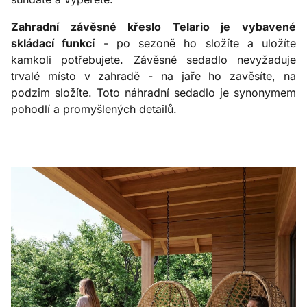
Zahradní závěsné křeslo Telario je vybavené
skládací funkcí
- po sezoně ho složíte a uložíte
kamkoli potřebujete. Závěsné sedadlo nevyžaduje
trvalé místo v zahradě - na jaře ho zavěsíte, na
podzim složíte. Toto náhradní sedadlo je synonymem
pohodlí a promyšlených detailů.