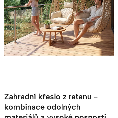
Zahradní křeslo z ratanu -
kombinace odolných
materiálů a vysoké nosnosti