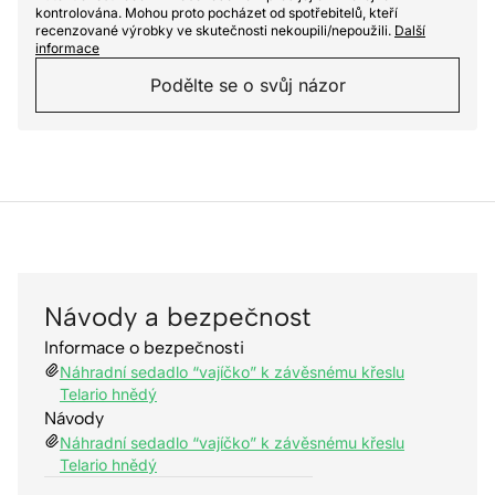
kontrolována. Mohou proto pocházet od spotřebitelů, kteří
recenzované výrobky ve skutečnosti nekoupili/nepoužili.
Další
informace
Podělte se o svůj názor
Návody a bezpečnost
Informace o bezpečnosti
Náhradní sedadlo “vajíčko” k závěsnému křeslu
Telario hnědý
Návody
Náhradní sedadlo “vajíčko” k závěsnému křeslu
Telario hnědý