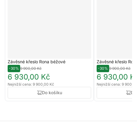
Závěsné křeslo Rona béžové
Závěsné křeslo Rona
-30%
9 900,00 Kč
-30%
9 900,00 Kč
6 930,00 Kč
6 930,00 K
Nejnižší cena: 9 900,00 Kč
Nejnižší cena: 9 900,0
Do košíku
Do