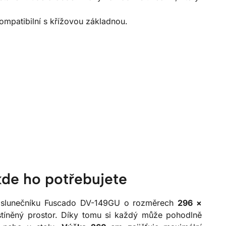
ompatibilní s křížovou základnou.
kde ho potřebujete
 slunečníku Fuscado DV-149GU o rozměrech
296 ×
tíněný prostor. Díky tomu si každý může pohodlně