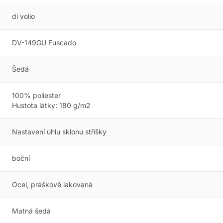
di volio
DV-149GU Fuscado
Šedá
100% poliester
Hustota látky: 180 g/m2
Nastavení úhlu sklonu stříšky
boční
Ocel, práškově lakovaná
Matná šedá