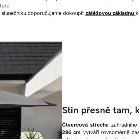
toru.
ity slunečníku doporučujeme dokoupit
zátěžovou základnu
k
Stín přesně tam, 
Čtvercová střecha
zahradního
296 cm
vytváří rovnoměrně zas