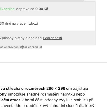
Expedice:
doprava od
0,00 Kč
30 dnů na vrácení zboží
Způsoby platby a doručení
Podrobnosti
dat ke srovnání
Sdílet produkt
vá střecha o rozměrech 296 × 296 cm
zajišťuje
nohy
umožňuje snadné rozmístění nábytku nebo
ilační otvor
v horní části střechy zvyšuje stabilitu při
stavení. Jde o obdélníkový zahradní slunečník, který