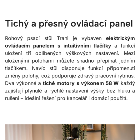
Tichý a přesný ovládací panel
Rohový psací stůl Trani je vybaven
elektrickým
ovládacím panelem s intuitivními tlačítky
a funkcí
uložení tří oblíbených výškových nastavení. Mezi
uloženými polohami můžete snadno přepínat jedním
tlačítkem. Navíc stůl disponuje funkcí připomenutí
změny polohy, což podporuje zdravý pracovní rytmus.
Dva výkonné a
tiché motory s výkonem 58 W
každý
zajišťují plynulé a rychlé nastavení výšky bez hluku a
rušení – ideální řešení pro kancelář i domácí použití.