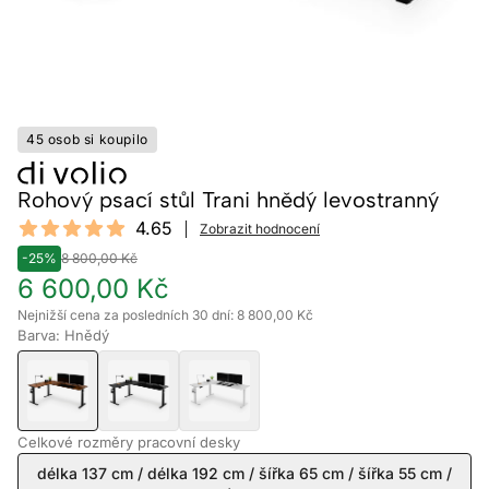
45 osob si koupilo
Rohový psací stůl Trani hnědý levostranný
Reviews
4.65
Zobrazit hodnocení
4.65 out of 5 stars
-25%
8 800,00 Kč
6 600,00 Kč
Nejnižší cena za posledních 30 dní: 8 800,00 Kč
Barva: Hnědý
Celkové rozměry pracovní desky
délka 137 cm / délka 192 cm / šířka 65 cm / šířka 55 cm /