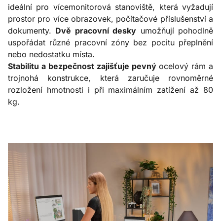
ideální pro vícemonitorová stanoviště, která vyžadují
prostor pro více obrazovek, počítačové příslušenství a
dokumenty.
Dvě pracovní desky
umožňují pohodlně
uspořádat různé pracovní zóny bez pocitu přeplnění
nebo nedostatku místa.
Stabilitu a bezpečnost zajišťuje pevný
ocelový rám a
trojnohá konstrukce, která zaručuje rovnoměrné
rozložení hmotnosti i při maximálním zatížení až 80
kg.