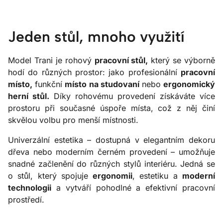
Jeden stůl, mnoho využití
Model Trani je rohový
pracovní stůl,
který se výborně
hodí do různých prostor: jako profesionální
pracovní
místo,
funkční
místo na studovaní
nebo
ergonomický
herní stůl.
Díky rohovému provedení získáváte více
prostoru při současné úspoře místa, což z něj činí
skvělou volbu pro menší místnosti.
Univerzální estetika – dostupná v elegantním dekoru
dřeva nebo moderním černém provedení – umožňuje
snadné začlenění do různých stylů interiéru. Jedná se
o stůl, který spojuje
ergonomii
, estetiku a
moderní
technologii
a vytváří pohodlné a efektivní pracovní
prostředí.