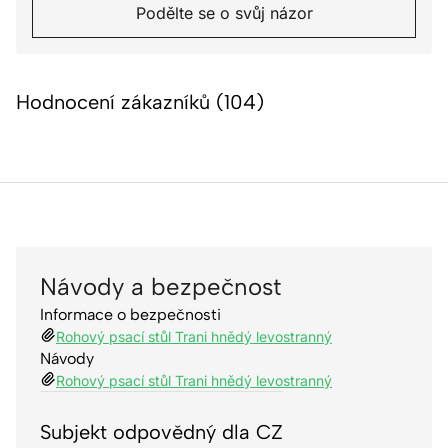
Podělte se o svůj názor
Hodnocení zákazníků (104)
Návody a bezpečnost
Informace o bezpečnosti
Rohový psací stůl Trani hnědý levostranný
Návody
Rohový psací stůl Trani hnědý levostranný
Subjekt odpovědný dla CZ