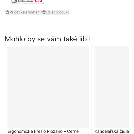
Přidat ke srovnání
Sdílet produkt
Mohlo by se vám také líbit
Ergonomické křeslo Piozano – Černé
Kancelářská židle P