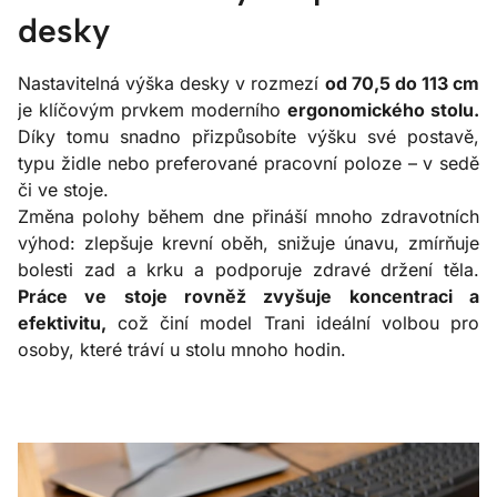
desky
Nastavitelná výška desky v rozmezí
od 70,5 do 113 cm
je klíčovým prvkem moderního
ergonomického stolu.
Díky tomu snadno přizpůsobíte výšku své postavě,
typu židle nebo preferované pracovní poloze – v sedě
či ve stoje.
Změna polohy během dne přináší mnoho zdravotních
výhod: zlepšuje krevní oběh, snižuje únavu, zmírňuje
bolesti zad a krku a podporuje zdravé držení těla.
Práce ve stoje rovněž zvyšuje koncentraci a
efektivitu,
což činí model Trani ideální volbou pro
osoby, které tráví u stolu mnoho hodin.