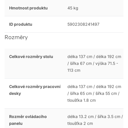
Hmotnost produktu
45 kg
ID produktu
5902308241497
Rozměry
Celkové rozměry stolu
délka 137 cm / délka 192 cm
/ šířka 67 cm / výška 71.5 -
113 cm
Celkové rozměry pracovní
délka 137 cm / délka 192 cm
desky
/ šířka 65 cm / šířka 55 cm /
tloušťka 1.8 cm
Rozměr ovládacího
délka 13.2 cm / šířka 3.5 cm /
panelu
tloušťka 2 cm