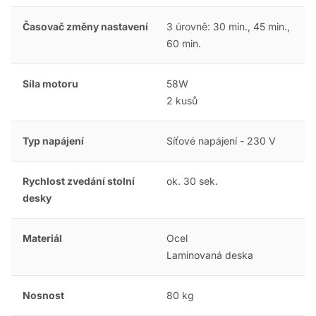
Časovač změny nastavení
3 úrovně: 30 min., 45 min.,
60 min.
Síla motoru
58W
2 kusů
Typ napájení
Síťové napájení - 230 V
Rychlost zvedání stolní
ok. 30 sek.
desky
Materiál
Ocel
Laminovaná deska
Nosnost
80 kg