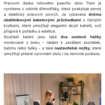
Pracovní deska rohového psacího stolu Trani je
vyrobena z odolné dřevotřísky, která poskytuje pevný
a estetický pracovní povrch. Je vybavena
dvěma
obdélníkovými kabelovými průchodkami
s černými
krytkami, které umožňují elegantní skrytí kabelů, což
přispívá k pořádku a estetice.
Součástí balení jsou také
dva ocelové háčky
montované z boku – ideální k zavěšení sluchátek,
batohu nebo tašky – a také
nastavitelné nožky,
které
umožňují přesné vyrovnání stolu i na nerovné podlaze.