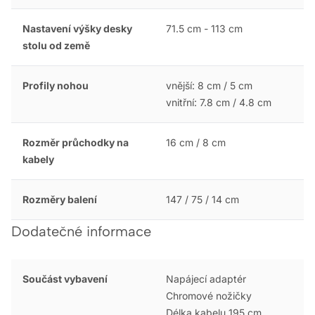
Nastavení výšky desky
71.5 cm - 113 cm
stolu od země
Profily nohou
vnější: 8 cm / 5 cm
vnitřní: 7.8 cm / 4.8 cm
Rozměr průchodky na
16 cm / 8 cm
kabely
Rozměry balení
147 / 75 / 14 cm
Dodatečné informace
Součást vybavení
Napájecí adaptér
Chromové nožičky
Délka kabelu 195 cm