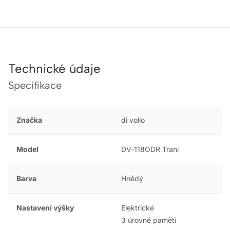
Technické údaje
Specifikace
Značka
di volio
Model
DV-118ODR Trani
Barva
Hnědý
Nastavení výšky
Elektrické
3 úrovně paměti