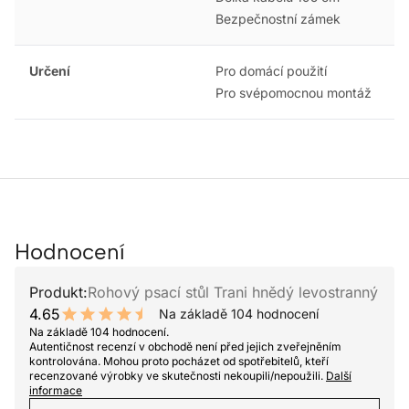
Bezpečnostní zámek
Určení
Pro domácí použití
Pro svépomocnou montáž
Hodnocení
Produkt:
Rohový psací stůl Trani hnědý levostranný
4.65
Na základě 104 hodnocení
9.3 out of 10 stars
Na základě 104 hodnocení.
Autentičnost recenzí v obchodě není před jejich zveřejněním
kontrolována. Mohou proto pocházet od spotřebitelů, kteří
recenzované výrobky ve skutečnosti nekoupili/nepoužili.
Další
informace