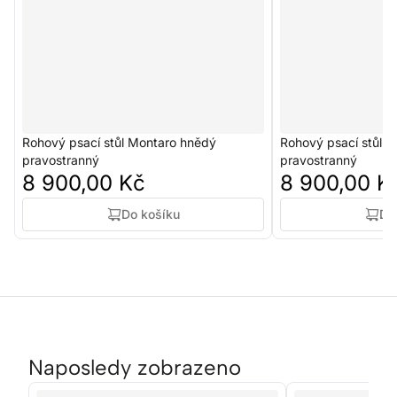
Rohový psací stůl Montaro hnědý
Rohový psací stůl M
pravostranný
pravostranný
8 900,00 Kč
8 900,00 K
Do košíku
Do
Naposledy zobrazeno