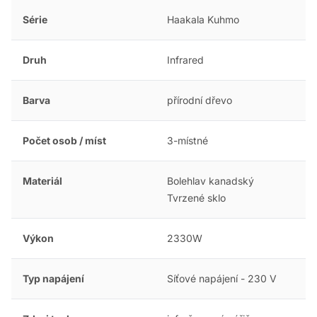
Série
Haakala Kuhmo
Druh
Infrared
Barva
přírodní dřevo
Počet osob / míst
3-místné
Materiál
Bolehlav kanadský
Tvrzené sklo
Výkon
2330W
Typ napájení
Síťové napájení - 230 V