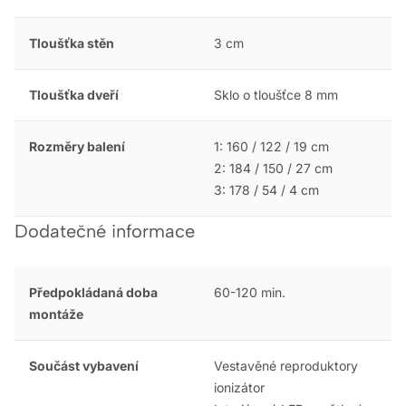
Tloušťka stěn
3 cm
Tloušťka dveří
Sklo o tloušťce 8 mm
Rozměry balení
1: 160 / 122 / 19 cm
2: 184 / 150 / 27 cm
3: 178 / 54 / 4 cm
Dodatečné informace
Předpokládaná doba
60-120 min.
montáže
Součást vybavení
Vestavěné reproduktory
ionizátor