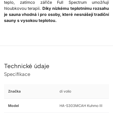
teplo, zatímco zářiče Full Spectrum umožňují
hloubkovou terapii.
Díky nízkému teplotnímu rozsahu
je sauna vhodná i pro osoby, které nesnášejí tradiční
sauny s vysokou teplotou.
Technické údaje
Specifikace
Značka
di volio
Model
HA-S303MCAH Kuhmo III