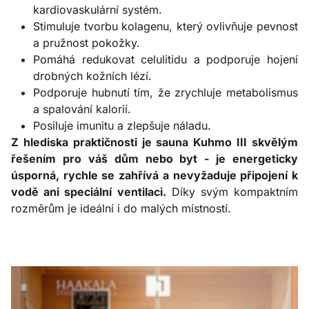
kardiovaskulární systém.
Stimuluje tvorbu kolagenu, který ovlivňuje pevnost
a pružnost pokožky.
Pomáhá redukovat celulitidu a podporuje hojení
drobných kožních lézí.
Podporuje hubnutí tím, že zrychluje metabolismus
a spalování kalorií.
Posiluje imunitu a zlepšuje náladu.
Z hlediska praktičnosti je sauna Kuhmo III skvělým
řešením pro váš dům nebo byt - je energeticky
úsporná, rychle se zahřívá a nevyžaduje připojení k
vodě ani speciální ventilaci.
Díky svým kompaktním
rozměrům je ideální i do malých místností.