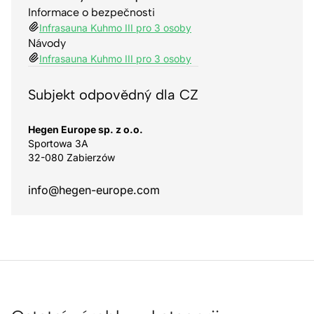
Informace o bezpečnosti
Infrasauna Kuhmo III pro 3 osoby
Návody
Infrasauna Kuhmo III pro 3 osoby
Subjekt odpovědný dla CZ
Hegen Europe sp. z o.o.
Sportowa 3A
32-080 Zabierzów
info@hegen-europe.com