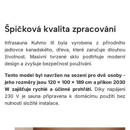
Špičková kvalita zpracování
Infrasauna Kuhmo III byla vyrobena z přírodního
jedlovce kanadského, dřeva, které zaručuje dlouhou
životnost. Masivní tvrzené sklo podtrhuje moderní
design a zvyšuje bezpečnost používání.
Tento model byl navržen na sezení pro dvě osoby -
jeho rozměry jsou 120 × 100 × 189 cm a příkon 2030
W zajišťuje rychlé a účinné prohřátí.
Díky napájení
230 V je sauna připravena k domácímu použití bez
nutnosti složité instalace.