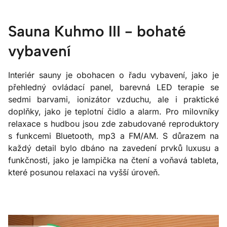
Sauna Kuhmo III - bohaté
vybavení
Interiér sauny je obohacen o řadu vybavení, jako je
přehledný ovládací panel, barevná LED terapie se
sedmi barvami, ionizátor vzduchu, ale i praktické
doplňky, jako je teplotní čidlo a alarm. Pro milovníky
relaxace s hudbou jsou zde zabudované reproduktory
s funkcemi Bluetooth, mp3 a FM/AM. S důrazem na
každý detail bylo dbáno na zavedení prvků luxusu a
funkčnosti, jako je lampička na čtení a voňavá tableta,
které posunou relaxaci na vyšší úroveň.