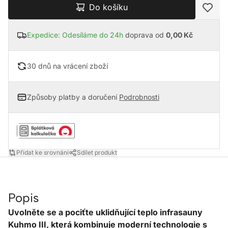
Do košíku
Expedice: Odesíláme do 24h
doprava od
0,00 Kč
30 dnů na vrácení zboží
Způsoby platby a doručení
Podrobnosti
Přidat ke srovnání
Sdílet produkt
Popis
Uvolněte se a pociťte uklidňující teplo infrasauny
Kuhmo III, která kombinuje moderní technologie s