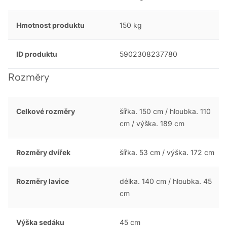
Hmotnost produktu
150 kg
ID produktu
5902308237780
Rozměry
Celkové rozměry
šířka. 150 cm / hloubka. 110
cm / výška. 189 cm
Rozměry dvířek
šířka. 53 cm / výška. 172 cm
Rozměry lavice
délka. 140 cm / hloubka. 45
cm
Výška sedáku
45 cm