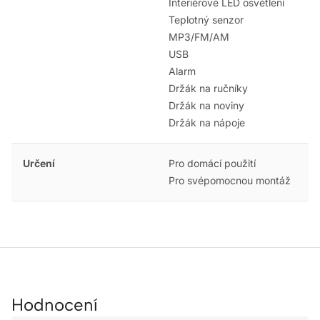
Interiérové LED osvětlení
Teplotný senzor
MP3/FM/AM
USB
Alarm
Držák na ručníky
Držák na noviny
Držák na nápoje
Určení
Pro domácí použití
Pro svépomocnou montáž
Hodnocení