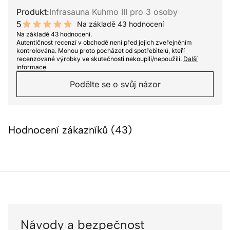
Produkt:
Infrasauna Kuhmo III pro 3 osoby
5
Na základě 43 hodnocení
10 out of 10 stars
Na základě 43 hodnocení.
Autentičnost recenzí v obchodě není před jejich zveřejněním
kontrolována. Mohou proto pocházet od spotřebitelů, kteří
recenzované výrobky ve skutečnosti nekoupili/nepoužili.
Další
informace
Podělte se o svůj názor
Hodnocení zákazníků (43)
Návody a bezpečnost