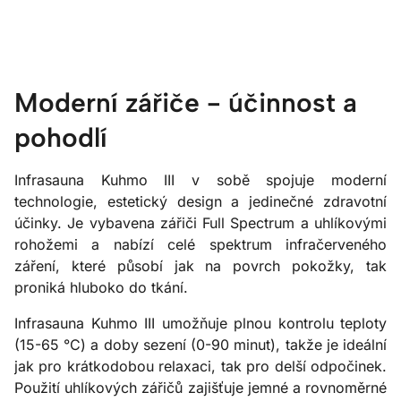
Moderní zářiče - účinnost a
pohodlí
Infrasauna Kuhmo III v sobě spojuje moderní
technologie, estetický design a jedinečné zdravotní
účinky. Je vybavena zářiči Full Spectrum a uhlíkovými
rohožemi a nabízí celé spektrum infračerveného
záření, které působí jak na povrch pokožky, tak
proniká hluboko do tkání.
Infrasauna Kuhmo III umožňuje plnou kontrolu teploty
(15-65 °C) a doby sezení (0-90 minut), takže je ideální
jak pro krátkodobou relaxaci, tak pro delší odpočinek.
Použití uhlíkových zářičů zajišťuje jemné a rovnoměrné