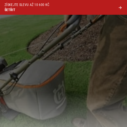
ZÍSKEJTE SLEVU AŽ 10 600 KČ
ŠETŘIT