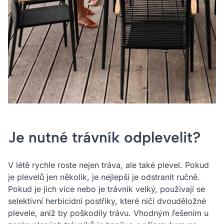
Je nutné trávník odplevelit?
V létě rychle roste nejen tráva, ale také plevel. Pokud
je plevelů jen několik, je nejlepší je odstranit ručně.
Pokud je jich více nebo je trávník velký, používají se
selektivní herbicidní postřiky, které ničí dvouděložné
plevele, aniž by poškodily trávu. Vhodným řešením u