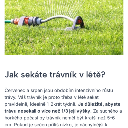
Jak sekáte trávník v létě?
Červenec a srpen jsou obdobím intenzivního růstu
trávy. Váš trávník je proto třeba v létě sekat
pravidelně, ideálně 1-2krát týdně.
Je důležité, abyste
trávu nesekali o více než 1/3 její výšky
. Za suchého a
horkého počasí by trávník neměl být kratší než 5-6
cm. Pokud je sečen příliš nízko, je náchylnější k