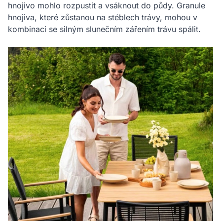
hnojivo mohlo rozpustit a vsáknout do půdy. Granule
hnojiva, které zůstanou na stéblech trávy, mohou v
kombinaci se silným slunečním zářením trávu spálit.