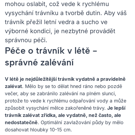
mohou oslabit, což vede k rychlému
vysychání trávníku a tvorbě dutin. Aby váš
trávník přežil letní vedra a sucho ve
výborné kondici, je nezbytné provádět
správnou péči.
Péče o trávník v létě -
správné zalévání
V létě je nejdůležitější trávník vydatně a pravidelně
zalévat
. Mělo by se to dělat hned ráno nebo pozdě
večer, aby se zabránilo zalévání na plném slunci,
protože to vede k rychlému odpařování vody a může
způsobit vysychání mělce zakořeněné trávy.
Je lepší
trávník zalévat zřídka, ale vydatně, než často, ale
nedostatečně
. Optimální zavlažování půdy by mělo
dosahovat hloubky 10-15 cm.