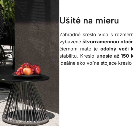
Ušité na mieru
Záhradné kreslo Vico s rozmer
vybavené
štvorramennou otočn
čiernom mate je
odolný voči k
stabilitu. Kreslo
unesie až 150 
ideálne ako voľne stojace kreslo