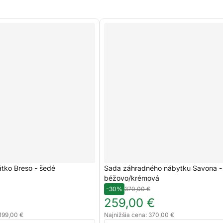
tko Breso - šedé
Sada záhradného nábytku Savona -
béžovo/krémová
-30%
370,00 €
259,00 €
 199,00 €
Najnižšia cena: 370,00 €