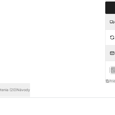
Pri
tenia
(20)
Návody