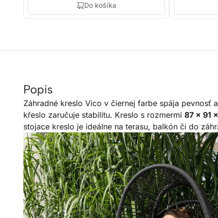
Do košíka
Popis
Záhradné kreslo Vico v čiernej farbe spája pevnosť 
křeslo zaručuje stabilitu. Kreslo s rozmermi
87 × 91 
stojace kreslo je ideálne na terasu, balkón či do z