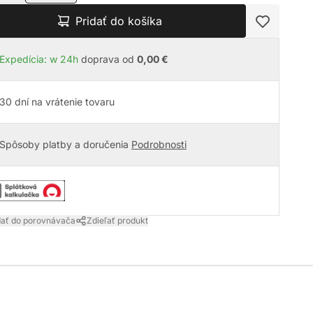
Pridať do košíka
Expedícia: w 24h
doprava od
0,00 €
30 dní na vrátenie tovaru
Spôsoby platby a doručenia
Podrobnosti
dať do porovnávača
Zdieľať produkt