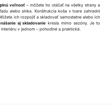
plnú voľnosť
– môžete ho otáčať na všetky strany a
ľadu alebo slnka. Konštrukcia koša v tvare zahradní
Môžete ich rozpojiť a skladovať samostatne alebo ich
nášanie aj skladovanie
kresla mimo sezóny. Je to
 interiéru v jednom – pohodlné a praktické.