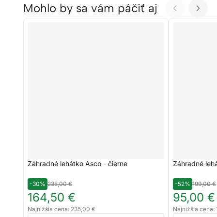
Mohlo by sa vám páčiť aj
Záhradné lehátko Asco - čierne
Záhradné lehá
-30%
235,00 €
-52%
199,00 €
164,50 €
95,00 €
Najnižšia cena: 235,00 €
Najnižšia cena: