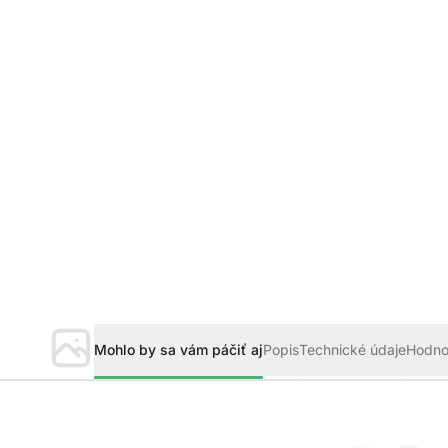
Mohlo by sa vám páčiť aj
Popis
Technické údaje
Hodno