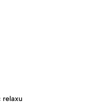
 relaxu