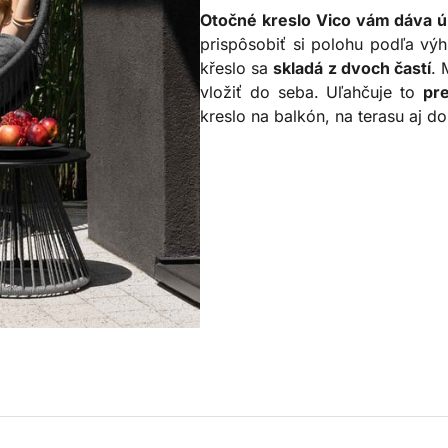
Otočné kreslo Vico vám dáva ú
prispôsobiť si polohu podľa výh
křeslo sa
skladá z dvoch častí
. 
vložiť do seba. Uľahčuje to
pre
kreslo na balkón, na terasu aj do