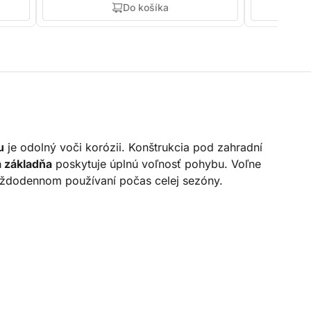
Do košíka
u
je odolný voči korózii. Konštrukcia pod zahradní
 základňa
poskytuje úplnú voľnosť pohybu. Voľne
 každodennom používaní počas celej sezóny.