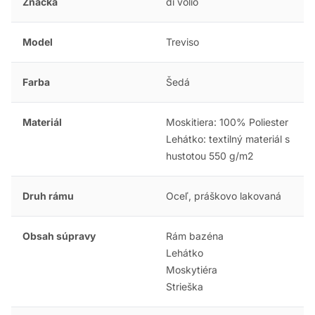
Značka
di volio
Model
Treviso
Farba
Šedá
Materiál
Moskitiera: 100% Poliester
Lehátko: textilný materiál s
hustotou 550 g/m2
Druh rámu
Oceľ, práškovo lakovaná
Obsah súpravy
Rám bazéna
Lehátko
Moskytiéra
Strieška