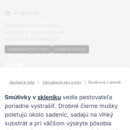
pt., 24.04.2026
Škodcovia v skleníku:
smútívky. Ako sa zbaviť
smutíviek v skleníku?
ZÁHRADNÍCKE TIPY A TRIKY
ZÁHRADNÉ SKLENÍKY
Obchod di volio
/
Záhradnícke tipy a triky
/
Škodcovia v skleníku: smú
Smútivky v
skleníku
vedia pestovateľa
poriadne vystrašiť. Drobné čierne mušky
poletujú okolo sadeníc, sadajú na vlhký
substrát a pri väčšom výskyte pôsobia