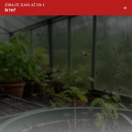
ZÍSKAJTE ZĽAVU AŽ 356 €
ŠETRIŤ