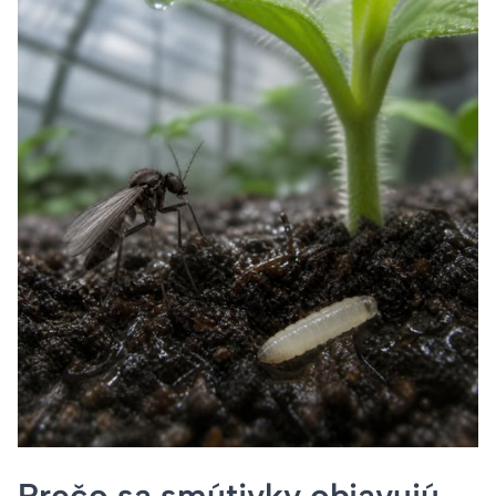
Prečo sa smútivky objavujú