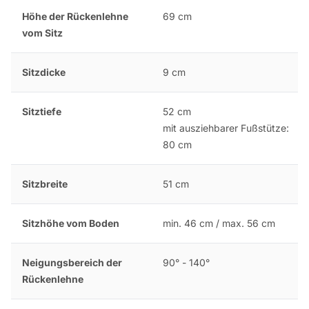
Höhe der Rückenlehne
69 cm
vom Sitz
Sitzdicke
9 cm
Sitztiefe
52 cm
mit ausziehbarer Fußstütze:
80 cm
Sitzbreite
51 cm
Sitzhöhe vom Boden
min. 46 cm / max. 56 cm
Neigungsbereich der
90° - 140°
Rückenlehne