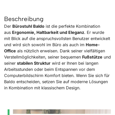
Beschreibung
Der
Bürostuhl Baldo
ist die perfekte Kombination
aus
Ergonomie, Haltbarkeit und Eleganz
. Er wurde
mit Blick auf die anspruchsvollsten Benutzer entwickelt
und wird sich sowohl im Büro als auch im
Home-
Office
als nützlich erweisen. Dank seiner vielfältigen
Verstellmöglichkeiten, seiner bequemen
Fußstütze
und
seiner
stabilen Struktur
wird er Ihnen bei langen
Arbeitsstunden oder beim Entspannen vor dem
Computerbildschirm Komfort bieten. Wenn Sie sich für
Baldo entscheiden, setzen Sie auf moderne Lösungen
in Kombination mit klassischem Design.