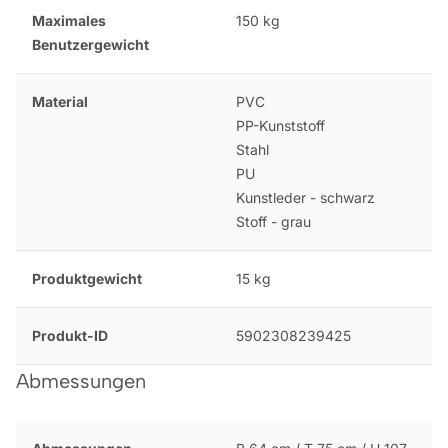
Maximales
150 kg
Benutzergewicht
Material
PVC
PP-Kunststoff
Stahl
PU
Kunstleder - schwarz
Stoff - grau
Produktgewicht
15 kg
Produkt-ID
5902308239425
Abmessungen