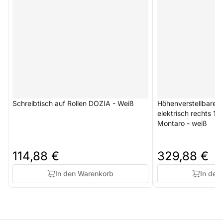
Schreibtisch auf Rollen DOZIA - Weiß
Höhenverstellbarer 
elektrisch rechts 1
Montaro - weiß
114,88 €
329,88 €
In den Warenkorb
In den