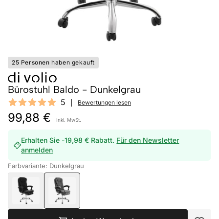
25 Personen haben gekauft
Bürostuhl Baldo - Dunkelgrau
Reviews
5
Bewertungen lesen
5 out of 5 stars
99,88 €
Inkl. MwSt.
Erhalten Sie -19,98 € Rabatt.
Für den Newsletter
anmelden
Farbvariante: Dunkelgrau