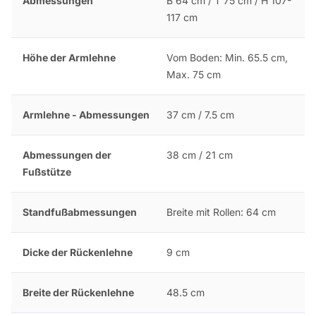
Abmessungen
B 64 cm / T 75 cm / H 107-
117 cm
Höhe der Armlehne
Vom Boden: Min. 65.5 cm,
Max. 75 cm
Armlehne - Abmessungen
37 cm / 7.5 cm
Abmessungen der
38 cm / 21 cm
Fußstütze
Standfußabmessungen
Breite mit Rollen: 64 cm
Dicke der Rückenlehne
9 cm
Breite der Rückenlehne
48.5 cm