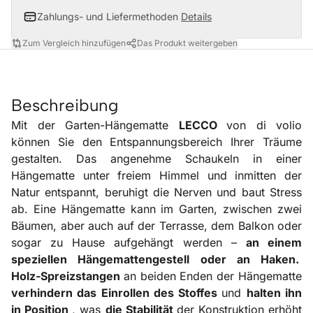
Zahlungs- und Liefermethoden
Details
Zum Vergleich hinzufügen
Das Produkt weitergeben
Beschreibung
Mit der Garten-Hängematte
LECCO
von di volio
können Sie den Entspannungsbereich Ihrer Träume
gestalten. Das angenehme Schaukeln in einer
Hängematte unter freiem Himmel und inmitten der
Natur entspannt, beruhigt die Nerven und baut Stress
ab. Eine Hängematte kann im Garten, zwischen zwei
Bäumen, aber auch auf der Terrasse, dem Balkon oder
sogar zu Hause aufgehängt werden –
an einem
speziellen Hängemattengestell oder an Haken.
Holz-Spreizstangen
an beiden Enden der Hängematte
verhindern das Einrollen des Stoffes
und
halten ihn
in Position
, was
die
Stabilität
der Konstruktion erhöht