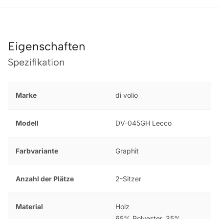
Eigenschaften
Spezifikation
Marke
di volio
Modell
DV-045GH Lecco
Farbvariante
Graphit
Anzahl der Plätze
2-Sitzer
Material
Holz
65% Polyester, 35%