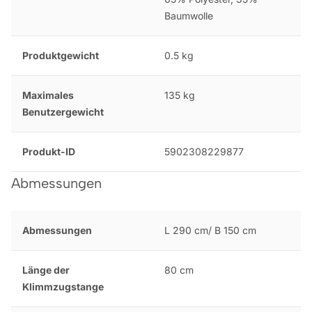
Baumwolle
Produktgewicht
0.5 kg
Maximales
135 kg
Benutzergewicht
Produkt-ID
5902308229877
Abmessungen
Abmessungen
L 290 cm/ B 150 cm
Länge der
80 cm
Klimmzugstange