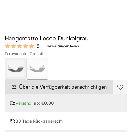
Hängematte Lecco Dunkelgrau
Reviews
5
Bewertungen lesen
5 out of 5 stars
Farbvariante: Graphit
Über die Verfügbarkeit benachrichtigen
Versand:
ab:
€0.00
30 Tage Rückgaberecht